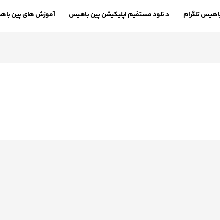
باهیس تلگرام
دانلود مستقیم اپلیکیشن پین باهیس
آموزش های پین با